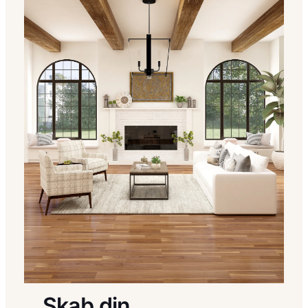
Skab din