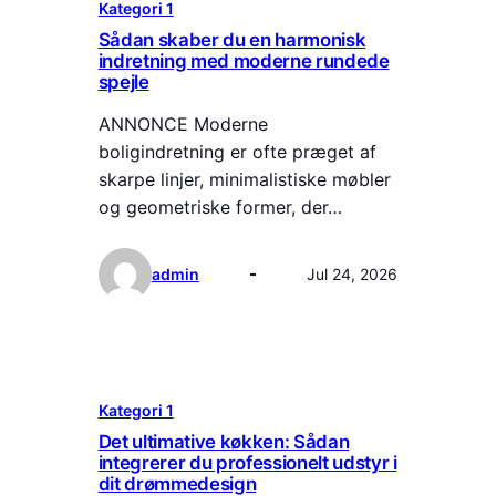
Kategori 1
Sådan skaber du en harmonisk
indretning med moderne rundede
spejle
ANNONCE Moderne
boligindretning er ofte præget af
skarpe linjer, minimalistiske møbler
og geometriske former, der…
admin
Jul 24, 2026
Kategori 1
Det ultimative køkken: Sådan
integrerer du professionelt udstyr i
dit drømmedesign