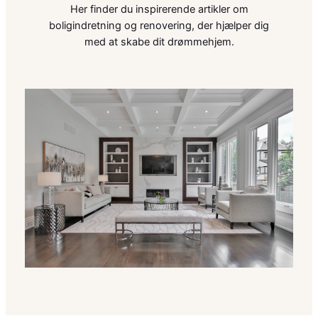
Her finder du inspirerende artikler om
boligindretning og renovering, der hjælper dig
med at skabe dit drømmehjem.