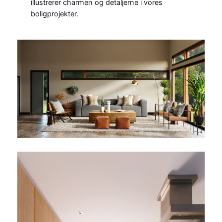
illustrerer charmen og detaljerne i vores
boligprojekter.