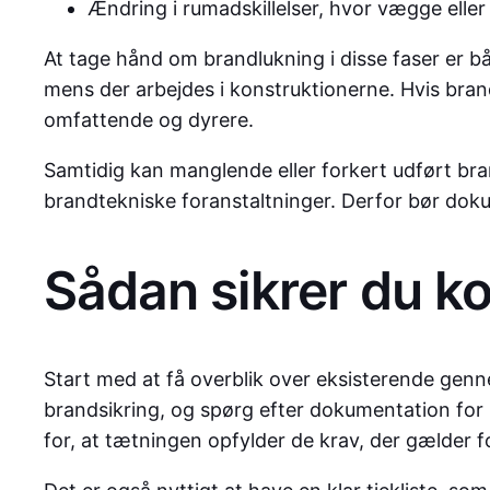
Ændring i rumadskillelser, hvor vægge eller
At tage hånd om brandlukning i disse faser er bå
mens der arbejdes i konstruktionerne. Hvis bran
omfattende og dyrere.
Samtidig kan manglende eller forkert udført bran
brandtekniske foranstaltninger. Derfor bør doku
Sådan sikrer du kor
Start med at få overblik over eksisterende genne
brandsikring, og spørg efter dokumentation for m
for, at tætningen opfylder de krav, der gælder 