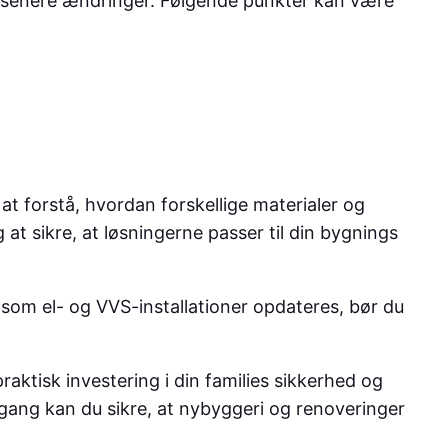
ed senere ændringer. Følgende punkter kan være
 at forstå, hvordan forskellige materialer og
 at sikre, at løsningerne passer til din bygnings
 som el- og VVS-installationer opdateres, bør du
raktisk investering i din families sikkerhed og
ang kan du sikre, at nybyggeri og renoveringer