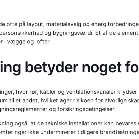
de ofte på layout, materialevalg og energiforbedringer
 personsikkerhed og bygningsværdi. Et af de elemente
 i vægge og lofter.
ng betyder noget for
nger, hvor rør, kabler og ventilationskanaler krydser
rum til et andet, hvilket øger risikoen for alvorlige s
gningsreglementer og forsikringsbetingelser.
ning også, at de tekniske installationer kan bevares s
nemføringer ikke underminerer tidligere brandtætning