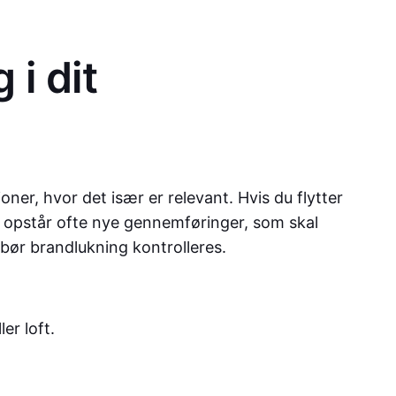
i dit
ner, hvor det især er relevant. Hvis du flytter
æg, opstår ofte nye gennemføringer, som skal
d bør brandlukning kontrolleres.
er loft.