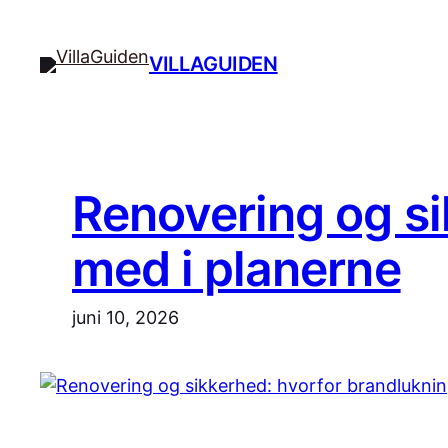
Spring
til
VILLAGUIDEN
indhold
Renovering og si
med i planerne
juni 10, 2026