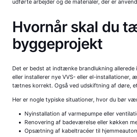
udførte arbejder og de materialer, der er anvend
Hvornår skal du tæ
byggeprojekt
Det er bedst at indtænke brandlukning allerede i
eller installerer nye VVS- eller el-installation
tætnes korrekt. Også ved udskiftning af døre, eta
Her er nogle typiske situationer, hvor du bør 
Nyinstallation af varmepumpe eller ventilat
Renovering af badeværelse eller køkken med
Opsætning af kabeltracéer til hjemmeautoma