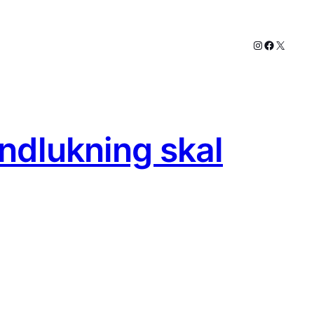
Instagram
Faceboo
X
ndlukning skal