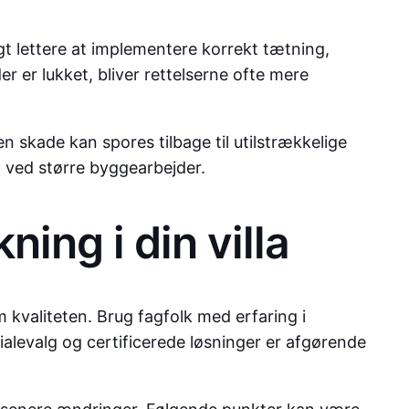
gt lettere at implementere korrekt tætning,
 er lukket, bliver rettelserne ofte mere
 skade kan spores tilbage til utilstrækkelige
n ved større byggearbejder.
ing i din villa
 kvaliteten. Brug fagfolk med erfaring i
ialevalg og certificerede løsninger er afgørende