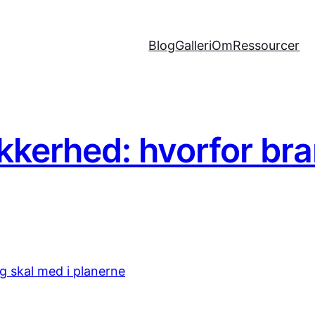
Blog
Galleri
Om
Ressourcer
kkerhed: hvorfor bra