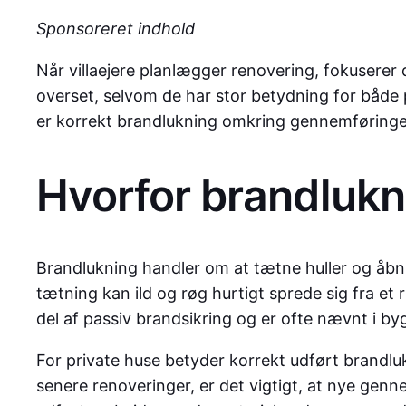
Sponsoreret indhold
Når villaejere planlægger renovering, fokuserer 
overset, selvom de har stor betydning for både
er korrekt brandlukning omkring gennemføringer
Hvorfor brandlukni
Brandlukning handler om at tætne huller og åbni
tætning kan ild og røg hurtigt sprede sig fra et 
del af passiv brandsikring og er ofte nævnt i by
For private huse betyder korrekt udført brandluk
senere renoveringer, er det vigtigt, at nye gen