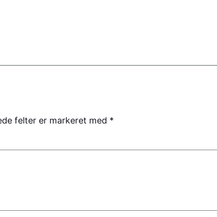
de felter er markeret med
*