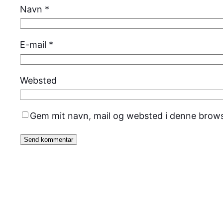
Navn
*
E-mail
*
Websted
Gem mit navn, mail og websted i denne brows